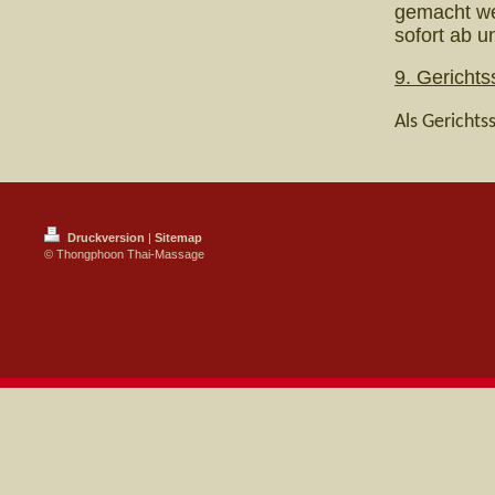
gemacht we
sofort ab un
9. Gerichts
Als Gerichtss
Druckversion
|
Sitemap
© Thongphoon Thai-Massage