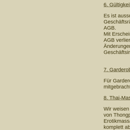
6. Gültigke
Es ist aussc
Geschäftsrä
AGB.
Mit Erschei
AGB verlier
Änderungen
Geschäftsi
7. Gardero
Für Gardero
mitgebrach
8. Thai-Ma
Wir weisen 
von Thong
Erotikmass
komplett a