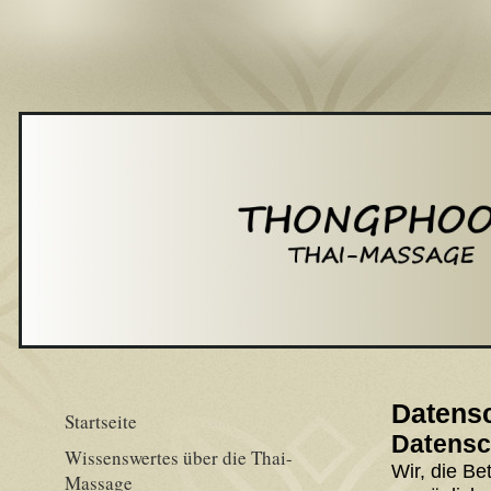
Datens
Startseite
Datensc
Wissenswertes über die Thai-
Wir, die Be
Massage