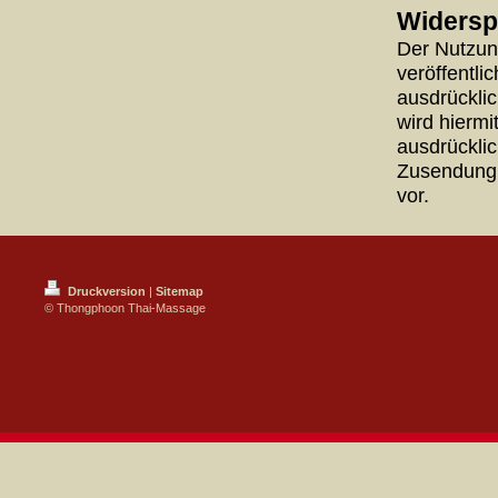
Widersp
Der Nutzun
veröffentli
ausdrückli
wird hiermi
ausdrücklic
Zusendung 
vor.
Druckversion
|
Sitemap
© Thongphoon Thai-Massage