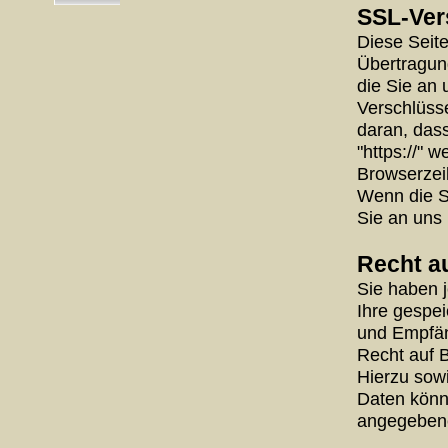
SSL-Ver
Diese Seit
Übertragung
die Sie an 
Verschlüss
daran, dass
"https://" 
Browserzei
Wenn die SS
Sie an uns 
Recht a
Sie haben j
Ihre gespe
und Empfän
Recht auf 
Hierzu sow
Daten könn
angegeben