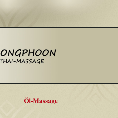
Öl-Massage
-