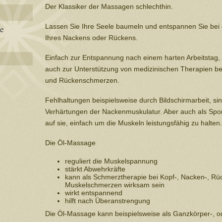
Der Klassiker der Massagen schlechthin.
Lassen Sie Ihre Seele baumeln und entspannen Sie bei
ge
Ihres Nackens oder Rückens.
Einfach zur Entspannung nach einem harten Arbeitstag
auch zur Unterstützung von medizinischen Therapien b
und Rückenschmerzen.
Fehlhaltungen beispielsweise durch Bildschirmarbeit, si
Verhärtungen der Nackenmuskulatur. Aber auch als Spo
auf sie, einfach um die Muskeln leistungsfähig zu halten.
Die Öl-Massage
reguliert die Muskelspannung
stärkt Abwehrkräfte
kann als Schmerztherapie bei Kopf-, Nacken-, Rü
Muskelschmerzen wirksam sein
wirkt entspannend
hilft nach Überanstrengung
Die Öl-Massage kann beispielsweise als Ganzkörper-, o