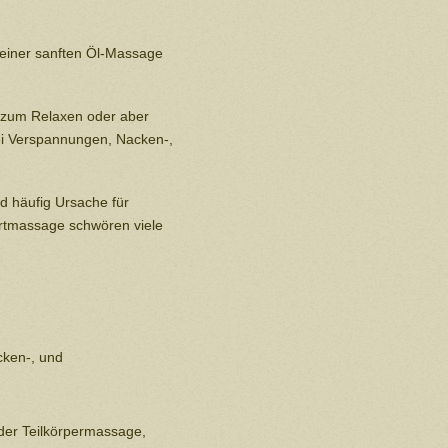
 einer sanften Öl-Massage
, zum Relaxen oder aber
ei Verspannungen, Nacken-,
nd häufig Ursache für
rtmassage schwören viele
cken-, und
der Teilkörpermassage,