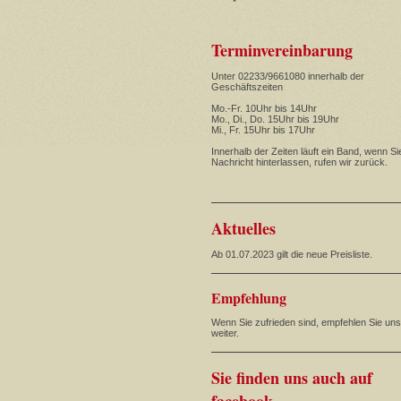
Terminvereinbarung
Unter 02233/9661080 innerhalb der
Geschäftszeiten
Mo.-Fr. 10Uhr bis 14Uhr
Mo., Di., Do. 15Uhr bis 19Uhr
Mi., Fr. 15Uhr bis 17Uhr
Innerhalb der Zeiten läuft ein Band, wenn Si
Nachricht hinterlassen, rufen wir zurück.
Aktuelles
Ab 01.07.2023 gilt die neue Preisliste.
Empfehlung
Wenn Sie zufrieden sind, empfehlen Sie un
weiter.
Sie finden uns auch auf